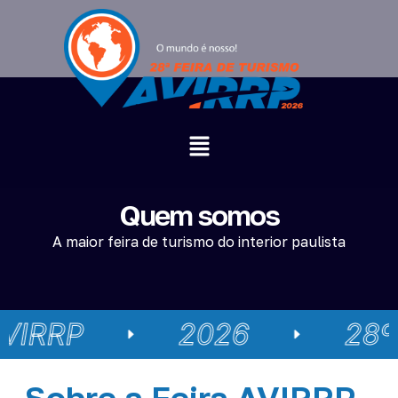
Quem somos
A maior feira de turismo do interior paulista
VIRRP
2026
28º
Sobre a Feira AVIRRP